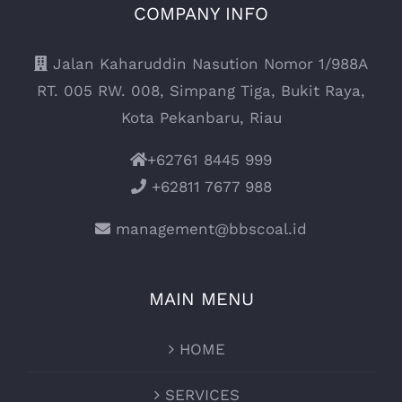
COMPANY INFO
Jalan Kaharuddin Nasution Nomor 1/988A
RT. 005 RW. 008, Simpang Tiga, Bukit Raya,
Kota Pekanbaru, Riau
+62761 8445 999
+62811 7677 988
management@bbscoal.id
MAIN MENU
HOME
SERVICES