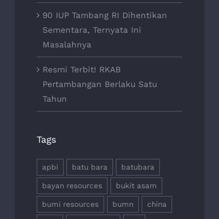
90 IUP Tambang RI Dihentikan
Sementara, Ternyata Ini
Masalahnya
Resmi Terbit! RKAB
Pertambangan Berlaku Satu
Tahun
Tags
apbi
batu bara
batubara
bayan resources
bukit asam
bumi resources
bumn
china