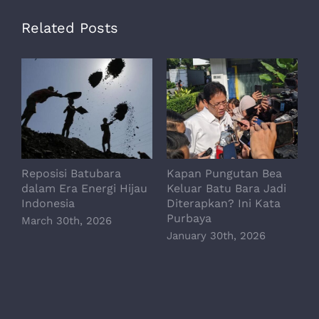
Related Posts
Reposisi Batubara
Kapan Pungutan Bea
P
dalam Era Energi Hijau
Keluar Batu Bara Jadi
P
Indonesia
Diterapkan? Ini Kata
D
Purbaya
March 30th, 2026
January 30th, 2026