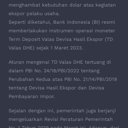
menghambat kebutuhan dolar atas kegiatan
ekspor pelaku usaha.
Seperti diketahui, Bank Indonesia (BI) resmi
memberlakukan instrumen operasi moneter
Term Deposit Valas Devisa Hasil Ekspor (TD
Valas DHE) sejak 1 Maret 2023.
Aturan mengenai TD Valas DHE tertuang di
dalam PBI No. 24/18/PBI/2022 tentang
Perubahan Kedua atas PBI No. 21/14/PBI/2019
tentang Devisa Hasil Ekspor dan Devisa
Pembayaran Impor.
Sejalan dengan ini, pemerintah juga berjanji
mengeluarkan Revisi Peraturan Pemerintah
No. 1 Tahun 2019 pada Maret ini. Adapun, dari