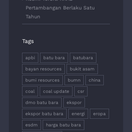
Pertambangan Berlaku Satu
Tahun
Tags
apbi
batu bara
batubara
bayan resources
bukit asam
bumi resources
bumn
china
coal
coal update
csr
dmo batu bara
ekspor
ekspor batu bara
energi
eropa
esdm
harga batu bara