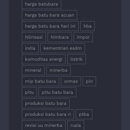
harga batubara
harga batu bara acuan
harga batu bara hari ini
hba
hilirisasi
himbara
impor
india
kementrian esdm
komoditas energi
listrik
mineral
minerba
mip batu bara
ormas
pln
pltu
pltu batu bara
produksi batu bara
produksi batu bara ri
ptba
revisi uu minerba
rusia