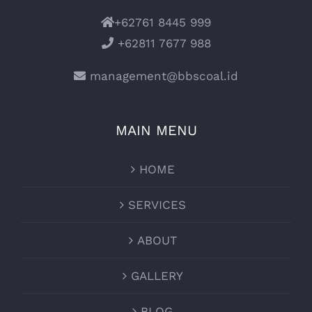
+62761 8445 999
+62811 7677 988
management@bbscoal.id
MAIN MENU
HOME
SERVICES
ABOUT
GALLERY
BLOG