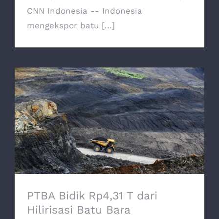
CNN Indonesia -- Indonesia
mengekspor batu [...]
PTBA Bidik Rp4,31 T dari Hilirisasi Batu
Bara
PTBA Bidik Rp4,31 T dari
Hilirisasi Batu Bara