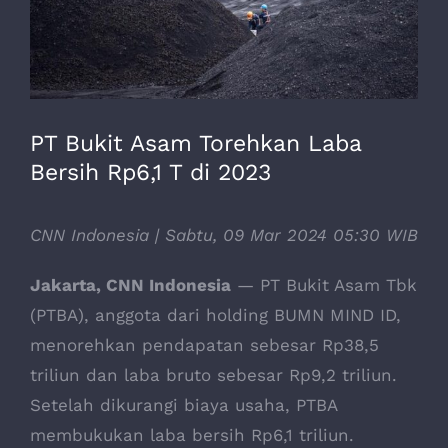
PT Bukit Asam Torehkan Laba
Bersih Rp6,1 T di 2023
CNN Indonesia | Sabtu, 09 Mar 2024 05:30 WIB
Jakarta, CNN Indonesia
— PT Bukit Asam Tbk
(PTBA), anggota dari holding BUMN MIND ID,
menorehkan pendapatan sebesar Rp38,5
triliun dan laba bruto sebesar Rp9,2 triliun.
Setelah dikurangi biaya usaha, PTBA
membukukan laba bersih Rp6,1 triliun.