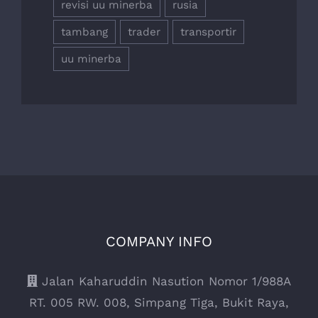
revisi uu minerba
rusia
tambang
trader
transportir
uu minerba
COMPANY INFO
Jalan Kaharuddin Nasution Nomor 1/988A
RT. 005 RW. 008, Simpang Tiga, Bukit Raya,