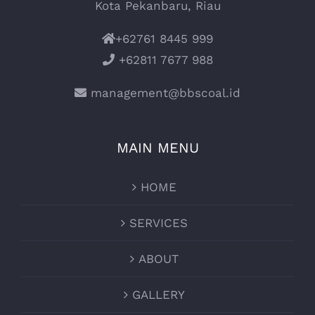
Kota Pekanbaru, Riau
+62761 8445 999
+62811 7677 988
management@bbscoal.id
MAIN MENU
HOME
SERVICES
ABOUT
GALLERY