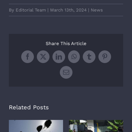
By
Editorial Team
|
March 13th, 2024
|
News
Share This Article
Facebook
X
LinkedIn
WhatsApp
Tumblr
Pinterest
Email
Related Posts