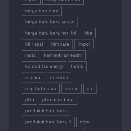
harga batubara
harga batu bara acuan
harga batu bara hari ini
hba
hilirisasi
himbara
impor
india
kementrian esdm
komoditas energi
listrik
mineral
minerba
mip batu bara
ormas
pln
pltu
pltu batu bara
produksi batu bara
produksi batu bara ri
ptba