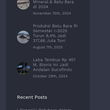
Mineral & Batu Bara
di 2024
November 15th, 2024
Produksi Batu Bara RI
Semester I-2025
Turun 8,4% Jadi
317,66 Juta Ton!
August 7th, 2025
Laba Tembus Rp 401
M, Bisnis Ini Jadi
Andalan Sucofindo
October 29th, 2024
Recent Posts
Reposisi Batubara dalam