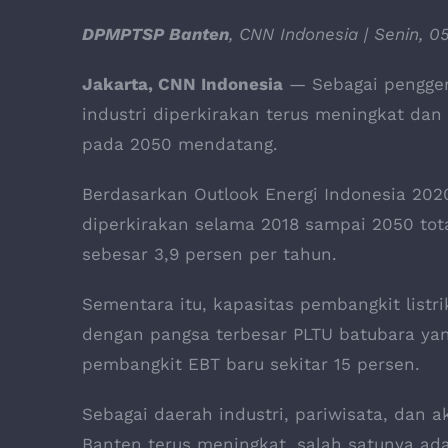
DPMPTSP Banten
, CNN Indonesia | Senin, 0
Jakarta, CNN Indonesia
— Sebagai pengger
industri diperkirakan terus meningkat dan
pada 2050 mendatang.
Berdasarkan Outlook Energi Indonesia 2020
diperkirakan selama 2018 sampai 2050 tota
sebesar 3,9 persen per tahun.
Sementara itu, kapasitas pembangkit listr
dengan pangsa terbesar PLTU batubara ya
pembangkit EBT baru sekitar 15 persen.
Sebagai daerah industri, pariwisata, dan ak
Banten terus meningkat, salah satunya adal