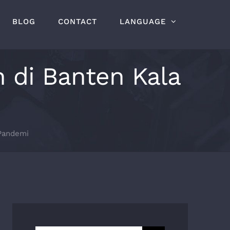
BLOG
CONTACT
LANGUAGE
n di Banten Kala
 Pandemi