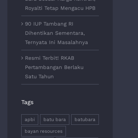
Royalti Tetap Mengacu HPB
90 IUP Tambang RI
Dihentikan Sementara,
Ternyata Ini Masalahnya
Resmi Terbit! RKAB
Pertambangan Berlaku
Satu Tahun
Tags
apbi
batu bara
batubara
bayan resources