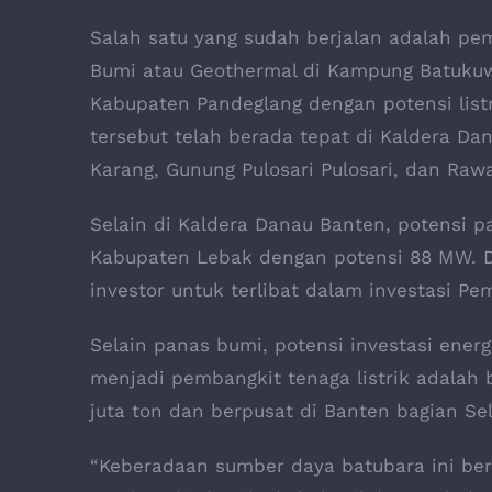
Salah satu yang sudah berjalan adalah pe
Bumi atau Geothermal di Kampung Batuku
Kabupaten Pandeglang dengan potensi lis
tersebut telah berada tepat di Kaldera D
Karang, Gunung Pulosari Pulosari, dan Ra
Selain di Kaldera Danau Banten, potensi p
Kabupaten Lebak dengan potensi 88 MW. D
investor untuk terlibat dalam investasi Pe
Selain panas bumi, potensi investasi ene
menjadi pembangkit tenaga listrik adalah 
juta ton dan berpusat di Banten bagian Se
“Keberadaan sumber daya batubara ini b