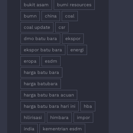
bukit asam
bumi resources
bumn
china
coal
coal update
csr
dmo batu bara
ekspor
ekspor batu bara
energi
eropa
esdm
harga batu bara
harga batubara
harga batu bara acuan
harga batu bara hari ini
hba
hilirisasi
himbara
impor
india
kementrian esdm