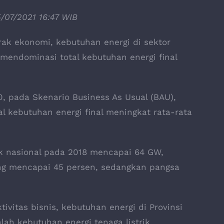
5/07/2021 16:47 WIB
ak ekonomi, kebutuhan energi di sektor
 mendominasi total kebutuhan energi final
, pada Skenario Business As Usual (BAU),
l kebutuhan energi final meningkat rata-rata
ik nasional pada 2018 mencapai 64 GW,
ng mencapai 45 persen, sedangkan pangsa
tivitas bisnis, kebutuhan energi di Provinsi
ah kebutuhan energi tenaga listrik.