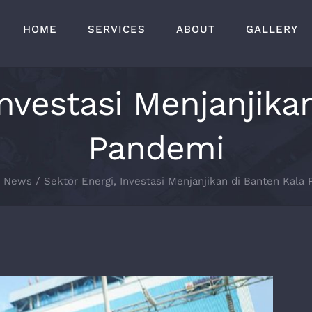
HOME
SERVICES
ABOUT
GALLERY
Investasi Menjanjika
Pandemi
News
Sektor Energi, Investasi Menjanjikan di Banten Kala