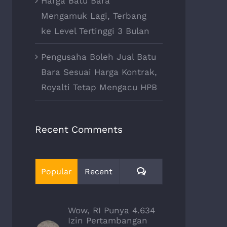
Harga Batu Bara
Mengamuk Lagi, Terbang
ke Level Tertinggi 3 Bulan
Pengusaha Boleh Jual Batu
Bara Sesuai Harga Kontrak,
Royalti Tetap Mengacu HPB
Recent Comments
Comments
Popular
Recent
Wow, RI Punya 4.634
Izin Pertambangan