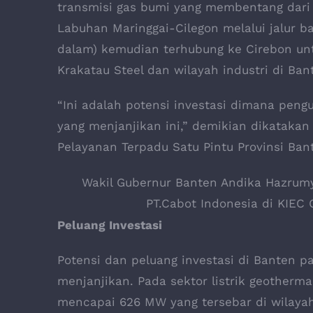
transmisi gas bumi yang membentang dari 
Labuhan Maringgai-Cilegon melalui jalur b
dalam) kemudian terhubung ke Cirebon unt
Krakatau Steel dan wilayah industri di Ban
“Ini adalah potensi investasi dimana pengu
yang menjanjikan ini,” demikian dikataka
Pelayanan Terpadu Satu Pintu Provinsi Ban
Wakil Gubernur Banten Andika Hazrumy
PT.Cabot Indonesia di KIEC 
Peluang Investasi
Potensi dan peluang investasi di Banten p
menjanjikan. Pada sektor listrik geotherm
mencapai 626 MW yang tersebar di wilaya