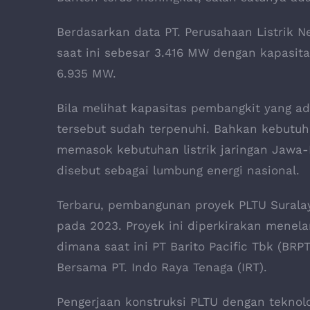
Berdasarkan data PT. Perusahaan Listrik Ne
saat ini sebesar 3.416 MW dengan kapasit
6.935 MW.
Bila melihat kapasitas pembangkit yang a
tersebut sudah terpenuhi. Bahkan kebutuhan
memasok kebutuhan listrik jaringan Jawa-
disebut sebagai lumbung energi nasional.
Terbaru, pembangunan proyek PLTU Suralaya
pada 2023. Proyek ini diperkirakan menelan 
dimana saat ini PT Barito Pacific Tbk (BRPT
Bersama PT. Indo Raya Tenaga (IRT).
Pengerjaan konstruksi PLTU dengan teknolog