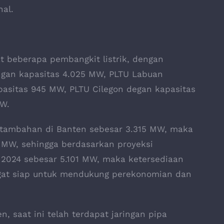
nal.
at beberapa pembangkit listrik, dengan
engan kapasitas 4.025 MW, PLTU Labuan
asitas 945 MW, PLTU Cilegon degan kapasitas
MW.
 tambahan di Banten sebesar 3.315 MW, maka
0 MW, sehingga berdasarkan proyeksi
2024 sebesar 5.101 MW, maka ketersediaan
ngat siap untuk mendukung perekonomian dan
, saat ini telah terdapat jaringan pipa