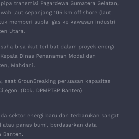
pipa transmisi Pagardewa Sumatera Selatan,
awah laut sepanjang 105 km off shore (laut
uk memberi suplai gas ke kawasan industri
ten Utara.
saha bisa ikut terlibat dalam proyek energi
n Kepala Dinas Penanaman Modal dan
ten, Mahdani.
, saat GrounBreaking perluasan kapasitas
Cilegon. (Dok. DPMPTSP Banten)
ada sektor energi baru dan terbarukan sangat
al atau panas bumi, berdasarkan data
h Banten.