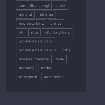
komoditas energi
listrik
mineral
minerba
mip batu bara
ormas
pln
pltu
pltu batu bara
produksi batu bara
produksi batu bara ri
ptba
revisi uu minerba
rusia
tambang
trader
transportir
uu minerba