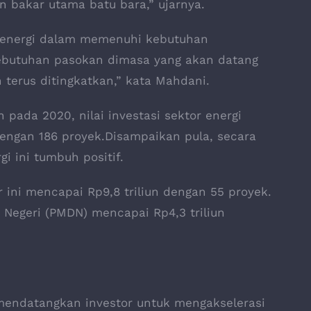
n bakar utama batu bara,” ujarnya.
energi dalam memenuhi kebutuhan
 kebutuhan pasokan dimasa yang akan datang
 terus ditingkatkan,” kata Mahdani.
 pada 2020, nilai investasi sektor energi
n dengan 186 proyek.Disampaikan pula, secara
 ini tumbuh positif.
ini mencapai Rp9,8 triliun dengan 55 proyek.
egeri (PMDN) mencapai Rp4,3 triliun
mendatangkan investor untuk mengakselerasi