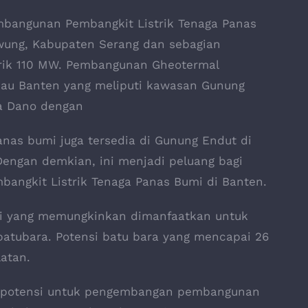
mbangunan Pembangkit Listrik Tenaga Panas
wung, Kabupaten Serang dan sebagian
trik 110 MW. Pembangunan Gheotermal
anau Banten yang meliputi kawasan Gunung
wa Dano dengan
anas bumi juga tersedia di Gunung Endut di
engan demkian, ini menjadi peluang bagi
mbangkit Listrik Tenaga Panas Bumi di Banten.
rgi yang memungkinkan dimanfaatkan untuk
batubara. Potensi batu bara yang mencapai 26
latan.
erpotensi untuk pengembangan pembangunan