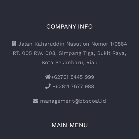
COMPANY INFO
Jalan Kaharuddin Nasution Nomor 1/988A
RT. 005 RW. 008, Simpang Tiga, Bukit Raya,
Kota Pekanbaru, Riau
+62761 8445 999
+62811 7677 988
management@bbscoal.id
MAIN MENU