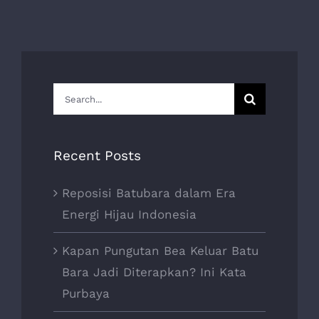
Search
for:
Recent Posts
Reposisi Batubara dalam Era
Energi Hijau Indonesia
Kapan Pungutan Bea Keluar Batu
Bara Jadi Diterapkan? Ini Kata
Purbaya