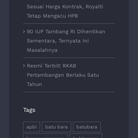
Sesuai Harga Kontrak, Royalti
Tetap Mengacu HPB
90 IUP Tambang RI Dihentikan
Sementara, Ternyata Ini
Masalahnya
Resmi Terbit! RKAB
Pertambangan Berlaku Satu
Tahun
Tags
apbi
batu bara
batubara