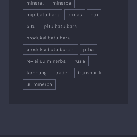
mineral
minerba
mip batu bara
ormas
pln
pltu
pltu batu bara
produksi batu bara
produksi batu bara ri
ptba
revisi uu minerba
rusia
tambang
trader
transportir
uu minerba