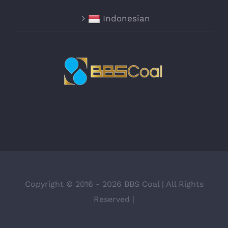
Indonesian
Copyright © 2016 -
2026 BBS Coal | All Rights
Reserved |