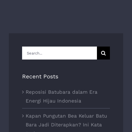
Search
for:
Recent Posts
Reposisi Batubara dalam Era
Energi Hijau Indonesia
Kapan Pungutan Bea Keluar Batu
Bara Jadi Diterapkan? Ini Kata