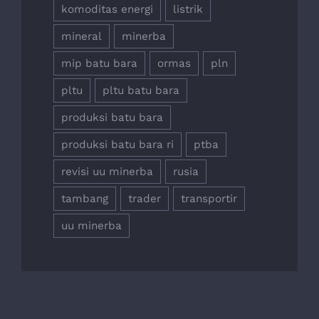
komoditas energi
listrik
mineral
minerba
mip batu bara
ormas
pln
pltu
pltu batu bara
produksi batu bara
produksi batu bara ri
ptba
revisi uu minerba
rusia
tambang
trader
transportir
uu minerba