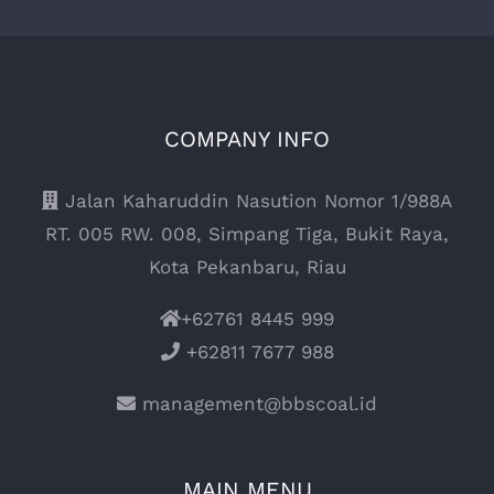
COMPANY INFO
Jalan Kaharuddin Nasution Nomor 1/988A
RT. 005 RW. 008, Simpang Tiga, Bukit Raya,
Kota Pekanbaru, Riau
+62761 8445 999
+62811 7677 988
management@bbscoal.id
MAIN MENU