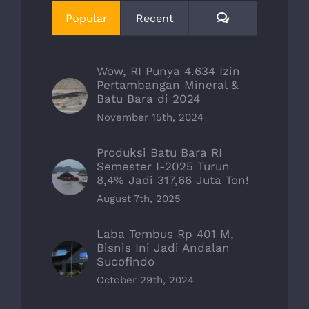
Comments
Popular
Recent
Wow, RI Punya 4.634 Izin
Pertambangan Mineral &
Batu Bara di 2024
November 15th, 2024
Produksi Batu Bara RI
Semester I-2025 Turun
8,4% Jadi 317,66 Juta Ton!
August 7th, 2025
Laba Tembus Rp 401 M,
Bisnis Ini Jadi Andalan
Sucofindo
October 29th, 2024