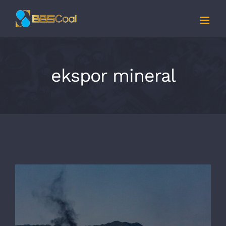
Skip
to
content
ekspor mineral