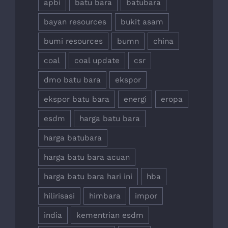
apbi
batu bara
batubara
bayan resources
bukit asam
bumi resources
bumn
china
coal
coal update
csr
dmo batu bara
ekspor
ekspor batu bara
energi
eropa
esdm
harga batu bara
harga batubara
harga batu bara acuan
harga batu bara hari ini
hba
hilirisasi
himbara
impor
india
kementrian esdm