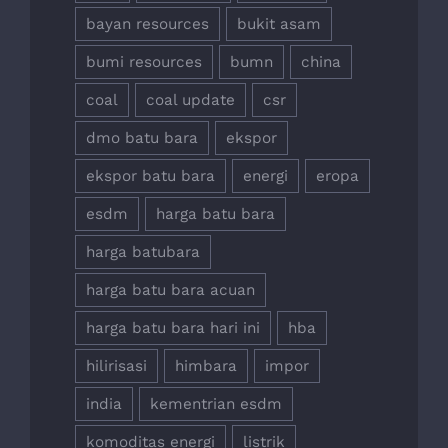
bayan resources
bukit asam
bumi resources
bumn
china
coal
coal update
csr
dmo batu bara
ekspor
ekspor batu bara
energi
eropa
esdm
harga batu bara
harga batubara
harga batu bara acuan
harga batu bara hari ini
hba
hilirisasi
himbara
impor
india
kementrian esdm
komoditas energi
listrik