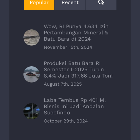
Comments
Popular
Recent
Wow, RI Punya 4.634 Izin
Pertambangan Mineral &
Batu Bara di 2024
November 15th, 2024
Produksi Batu Bara RI
Semester I-2025 Turun
8,4% Jadi 317,66 Juta Ton!
August 7th, 2025
Laba Tembus Rp 401 M,
Bisnis Ini Jadi Andalan
Sucofindo
October 29th, 2024