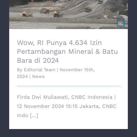
Mineral & Batu Bara di 2024
Wow, RI Punya 4.634 Izin
Pertambangan Mineral & Batu
Bara di 2024
By
Editorial Team
|
November 15th,
2024
|
News
Firda Dwi Muliawati, CNBC Indonesia |
12 November 2024 15:15 Jakarta, CNBC
Indo [...]