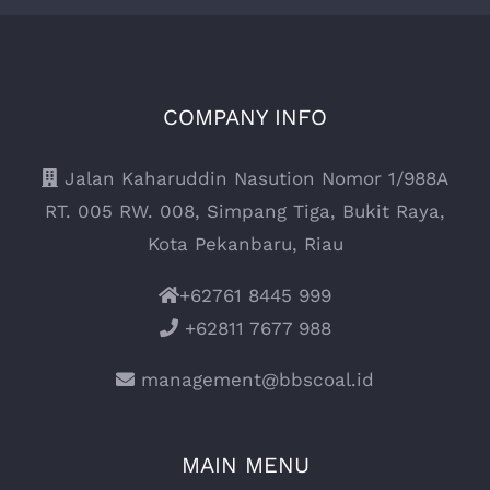
COMPANY INFO
Jalan Kaharuddin Nasution Nomor 1/988A
RT. 005 RW. 008, Simpang Tiga, Bukit Raya,
Kota Pekanbaru, Riau
+62761 8445 999
+62811 7677 988
management@bbscoal.id
MAIN MENU