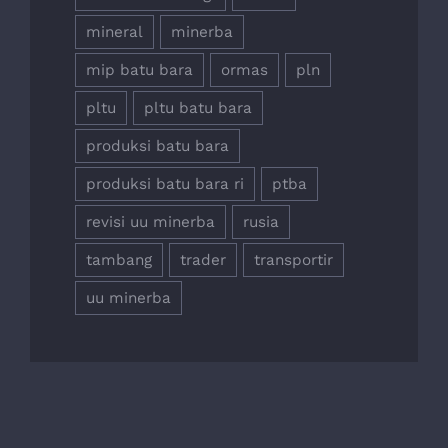
mineral
minerba
mip batu bara
ormas
pln
pltu
pltu batu bara
produksi batu bara
produksi batu bara ri
ptba
revisi uu minerba
rusia
tambang
trader
transportir
uu minerba