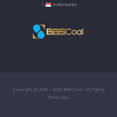
Indonesian
Copyright © 2016 -
2026 BBS Coal | All Rights
Reserved |