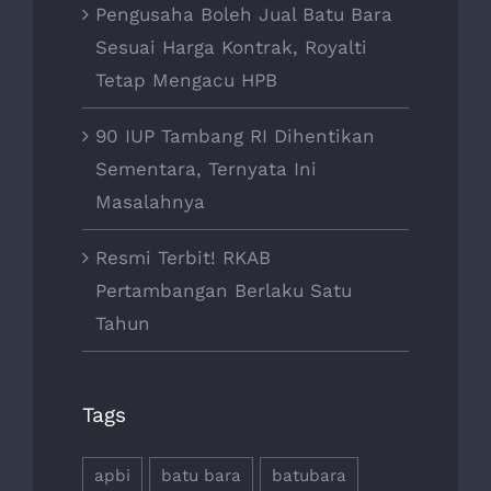
Pengusaha Boleh Jual Batu Bara
Sesuai Harga Kontrak, Royalti
Tetap Mengacu HPB
90 IUP Tambang RI Dihentikan
Sementara, Ternyata Ini
Masalahnya
Resmi Terbit! RKAB
Pertambangan Berlaku Satu
Tahun
Tags
apbi
batu bara
batubara