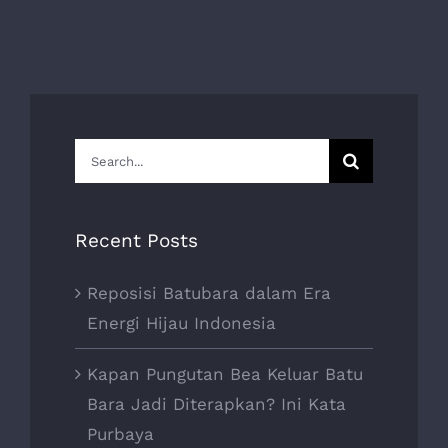
Search
for:
Recent Posts
Reposisi Batubara dalam Era
Energi Hijau Indonesia
Kapan Pungutan Bea Keluar Batu
Bara Jadi Diterapkan? Ini Kata
Purbaya