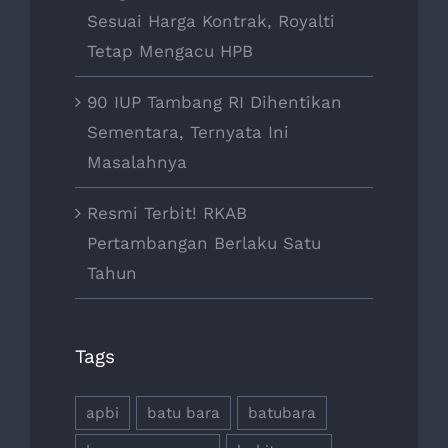
Sesuai Harga Kontrak, Royalti
Tetap Mengacu HPB
90 IUP Tambang RI Dihentikan
Sementara, Ternyata Ini
Masalahnya
Resmi Terbit! RKAB
Pertambangan Berlaku Satu
Tahun
Tags
apbi
batu bara
batubara