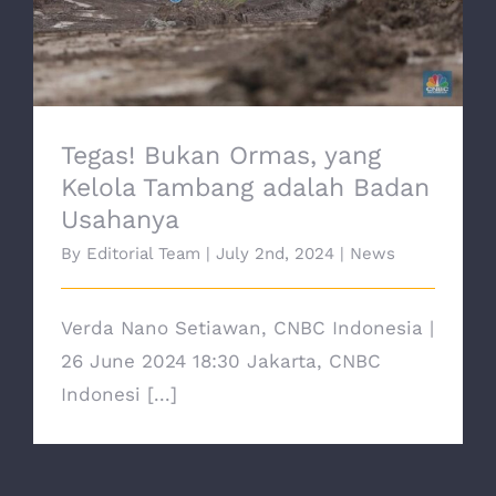
adalah Badan Usahanya
Tegas! Bukan Ormas, yang
Kelola Tambang adalah Badan
Usahanya
By
Editorial Team
|
July 2nd, 2024
|
News
Verda Nano Setiawan, CNBC Indonesia |
26 June 2024 18:30 Jakarta, CNBC
Indonesi [...]