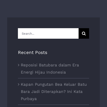
Search
for:
Recent Posts
Reposisi Batubara dalam Era
Energi Hijau Indonesia
Kapan Pungutan Bea Keluar Batu
Bara Jadi Diterapkan? Ini Kata
Purbaya