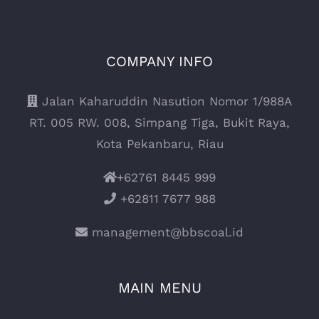
COMPANY INFO
Jalan Kaharuddin Nasution Nomor 1/988A
RT. 005 RW. 008, Simpang Tiga, Bukit Raya,
Kota Pekanbaru, Riau
+62761 8445 999
+62811 7677 988
management@bbscoal.id
MAIN MENU