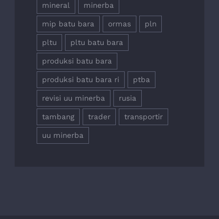
mineral
minerba
mip batu bara
ormas
pln
pltu
pltu batu bara
produksi batu bara
produksi batu bara ri
ptba
revisi uu minerba
rusia
tambang
trader
transportir
uu minerba