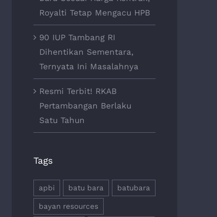
Royalti Tetap Mengacu HPB
90 IUP Tambang RI
Dihentikan Sementara,
Ternyata Ini Masalahnya
Resmi Terbit! RKAB
Pertambangan Berlaku
Satu Tahun
Tags
apbi
batu bara
batubara
bayan resources