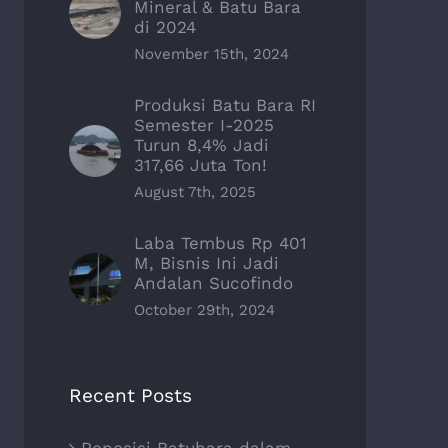
Mineral & Batu Bara
di 2024
November 15th, 2024
Produksi Batu Bara RI
Semester I-2025
Turun 8,4% Jadi
317,66 Juta Ton!
August 7th, 2025
Laba Tembus Rp 401
M, Bisnis Ini Jadi
Andalan Sucofindo
October 29th, 2024
Recent Posts
Reposisi Batubara dalam