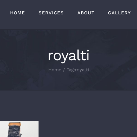
HOME
SERVICES
ABOUT
GALLERY
royalti
Home
Tag:
royalti