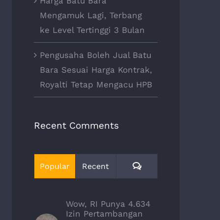
Harga Batu Bara
Mengamuk Lagi, Terbang
ke Level Tertinggi 3 Bulan
Pengusaha Boleh Jual Batu
Bara Sesuai Harga Kontrak,
Royalti Tetap Mengacu HPB
Recent Comments
Comments
Popular
Recent
Wow, RI Punya 4.634
Izin Pertambangan