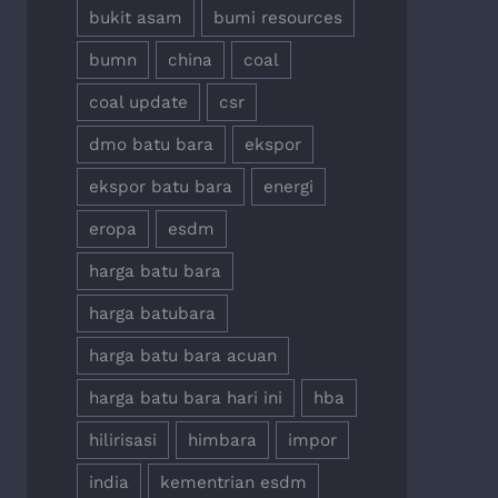
bukit asam
bumi resources
bumn
china
coal
coal update
csr
dmo batu bara
ekspor
ekspor batu bara
energi
eropa
esdm
harga batu bara
harga batubara
harga batu bara acuan
harga batu bara hari ini
hba
hilirisasi
himbara
impor
india
kementrian esdm