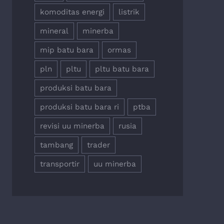
komoditas energi
listrik
mineral
minerba
mip batu bara
ormas
pln
pltu
pltu batu bara
produksi batu bara
produksi batu bara ri
ptba
revisi uu minerba
rusia
tambang
trader
transportir
uu minerba